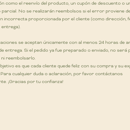
ón como el reenvío del producto, un cupón de descuento o u
parcial. No se realizarán reembolsos si el error proviene d
n incorrecta proporcionada por el cliente (como dirección, 
 entrega).
aciones se aceptan únicamente con al menos 24 horas de an
 de entrega. Si el pedido ya fue preparado o enviado, no será 
 ni reembolsarlo.
jetivo es que cada cliente quede feliz con su compra y su ex
. Para cualquier duda o aclaración, por favor contáctanos
te. ¡Gracias por tu confianza!