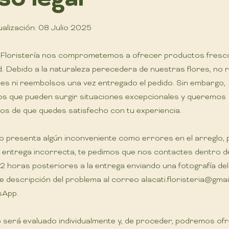
ualización: 08 Julio 2025
i Floristería nos comprometemos a ofrecer productos fresc
ad. Debido a la naturaleza perecedera de nuestras flores, no 
es ni reembolsos una vez entregado el pedido. Sin embargo,
s que pueden surgir situaciones excepcionales y queremos
s de que quedes satisfecho con tu experiencia.
do presenta algún inconveniente como errores en el arreglo,
entrega incorrecta, te pedimos que nos contactes dentro d
2 horas posteriores a la entrega enviando una fotografía de
e descripción del problema al correo
alacati.floristeria@gma
sApp.
será evaluado individualmente y, de proceder, podremos of