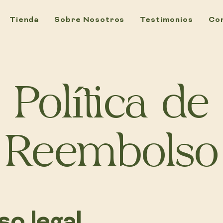
Tienda
Sobre Nosotros
Testimonios
Co
Política de
Reembolso
so legal