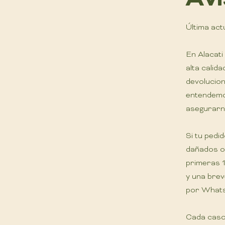
Última act
En Alacat
alta calid
devolucion
entendemo
asegurarno
Si tu pedi
dañados o 
primeras 1
y una brev
por What
Cada caso 